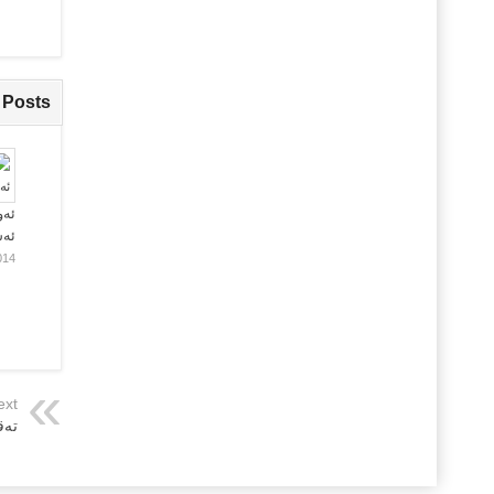
 Posts
ئەو
ئە
014
ext
ته‌