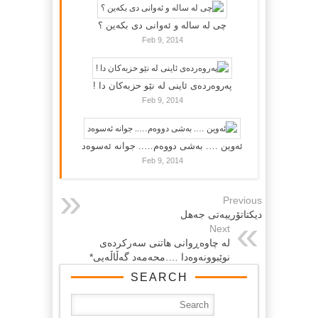
چی لە سالە و ئەوانی دی بكەین ؟
Feb 9, 2014
پەروەردەی ئاینی لە نێو حزبەکان دا !
Feb 9, 2014
ئەوین …. بەشی دووەم….. جوانە ئەسوەد
Feb 9, 2014
Previous
دیكتاتۆرییه‌تی جه‌هل
Next
له‌ چاوه‌ڕوانی هاتنی سه‌ركرده‌ی
نوێبوونه‌وه‌دا ….محه‌مه‌د گه‌ڵاڵه‌یی*
SEARCH