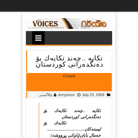
Ski
t
th
conten
تکایه‌ ..چه‌ند تکایه‌ك بۆ
ده‌نگده‌رانی کوردستان
Closed
July 23, 2009
dengekan
by
گشتی
تکایه‌ ..چه‌ند تکایه‌ك بۆ
ده‌نگده‌رانی کوردستان
تکایه‌ك بۆ
لیسته‌کان……………………..
جه‌مال بابان(باوکی پڕووشه‌
)