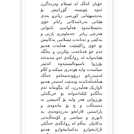
خۆیان کەڵک لە ئیسلام وەردەگرن
ئەوە پێویستە گۆڕانیش بۆ
بەدەسهێنانی کورسی زیاترو بەدی
هێنانی بەرنامەکانی زایاتر خۆی
بەئیسلامەوە هەڵواسێ تابتوانی
هەرچی زیاتر جەماوەری پارتی و
یەکێتی و تەنانەت ئیسلامی یەکانیش
بۆ خۆی ڕاکێشێت. هەڵبەت هەمو
ئەم خۆ قەناعەت پێکردن و بەڵگە
هێنانەوانە لە ڕوانگەی ئەو مەبدەئە
بۆرژوا ناسیونالیستیەوە کەئیتر
سیاسەت وایە هونەری ممکنە و کڵاو
لەسەرنانو درۆودەسەلەو خەڵک
هەڵخەڵەتاندنە ودەبێت لەسەر هەمو
ئاوازیک هەڵپەڕن، کە بێگومانە ئەم
بەڵگەو لێکدانەوانە بۆ حزبگەلی
بۆرژوایی هەر وایە بۆ گەییشن بە
دەسەڵات و چ بۆ مانەوەی و
پاراستنی قازانجو بەرژەوەندی یە
ئابوری و سیاسی و کۆمەڵایەتی
یەکانیان .بەڵام لە ڕوانگەی خەڵکی
ئازادیخوازو یەکسانیخوازو هەمو