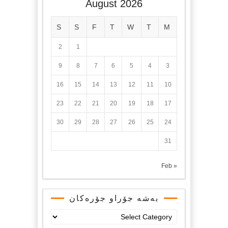
August 2026
S
S
F
T
W
T
M
2
1
9
8
7
6
5
4
3
16
15
14
13
12
11
10
23
22
21
20
19
18
17
30
29
28
27
26
25
24
31
« Feb
بەشە جۆراو جۆرەکان
بەشە
جۆراو