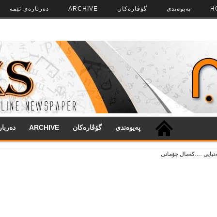
H
په‌‌یوه‌ندی
گۆڤاره‌کان
ARCHIVE
ده‌رباره‌ی ئێمه
په‌‌یوه‌ندی
گۆڤاره‌کان
ARCHIVE
ده‌ربا