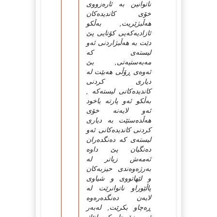
ناتوانین به‌ ئاره‌زووی
خۆی كاندیده‌كان
هه‌ڵبژێریت, به‌ڵكو
ئازادیه‌كه‌یی كۆتایی پێ‌
دێت به‌ هه‌ڵبژاردنی ئه‌و
لیسته‌ی كه‌
مه‌به‌ستیه‌تی, بێ‌
ئه‌وه‌ی ڕۆڵی هه‌بێت له‌
دیاری كردنی
كاندیده‌كانی لیسته‌كه‌ ,
به‌ڵكو ئه‌و پارته‌ یاخود
ئه‌و لایه‌نه‌ خۆی
هه‌ڵده‌ستێت به‌ دیاری
كردنی كاندیده‌كانی ئه‌و
لیسته‌ی كه‌ ده‌نگده‌ران
ده‌نگیان پێ‌ داوه‌
ئه‌مه‌ش زیاتر له‌
به‌رژه‌وه‌ندی حیزبه‌كان
و لێهاتووی و شیاوی
پاڵێوراو ناتوانرێت له‌
لایه‌ن ده‌نگده‌ره‌وه‌
ڕه‌چاو بكرێت, له‌به‌ر