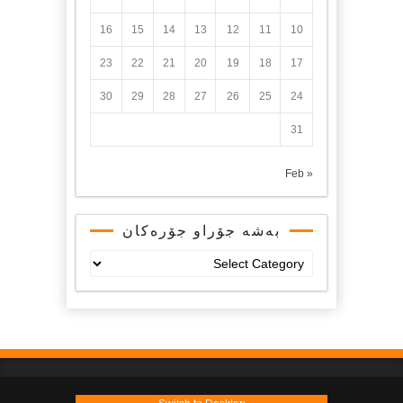
16
15
14
13
12
11
10
23
22
21
20
19
18
17
30
29
28
27
26
25
24
31
« Feb
بەشە جۆراو جۆرەکان
بەشە
جۆراو
جۆرەکان