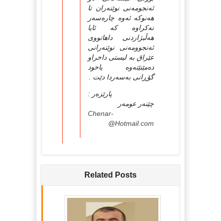
ئه‌نجومه‌نی نوێنه‌ران تا
هه‌نوكه‌ ئه‌وه‌ چاره‌سه‌ر
نه‌كراوه‌ كه‌ ئایا
هه‌ڵبژاردنی داهاتووی
ئه‌نجوومه‌نی نوێنه‌رانی
عێراق به‌ لیستی داخراو
ده‌مێنێته‌وه‌ یاخود
گۆڕانی به‌سه‌ردا دێت .
پارێزه‌ر :
چێنه‌ر عومه‌ر
Chenar-
@Hotmail.com
Related Posts