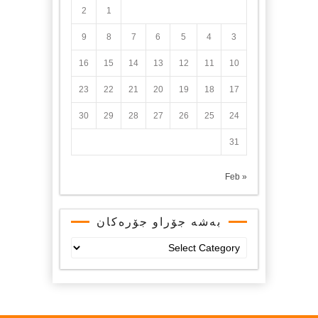
2
1
9
8
7
6
5
4
3
16
15
14
13
12
11
10
23
22
21
20
19
18
17
30
29
28
27
26
25
24
31
« Feb
بەشە جۆراو جۆرەکان
بەشە
جۆراو
جۆرەکان