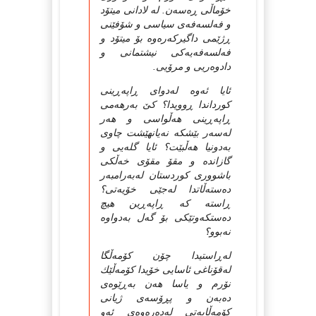
خۆماڵی ڕه‌سه‌ن. له‌ لادانی میتۆد
و فه‌لسه‌فه‌ی سیاسی و شۆفێنی
ڕژێمی داگیركه‌ره‌وه بۆ میتۆد و
فه‌لسه‌فه‌یه‌كی نیشتمانی و
دادوه‌ریی و مرۆیی.
ئایا ئه‌وه‌ له‌دوای ڕاپه‌ڕینی
كورداندا ڕوویدا؟ كێ به‌رهه‌می
ڕاپه‌ڕینی هه‌ڵواسی و هه‌ر
له‌سه‌ر بێشكه‌ نه‌یانهێشت چاوی
به‌دونیا هه‌ڵبێت؟ ئایا گله‌یی و
گازانده‌ و مقۆ مقۆی خه‌ڵكی
باشووری كوردستان له‌به‌رامبه‌ر
ده‌سته‌ڵاتدا له‌جێی خۆیه‌تی؟
ڕاسته كه ڕاپه‌ڕین هیچ
ده‌ستكه‌وتێكی بۆ گه‌ل به‌دواوه
نه‌بوو؟
له‌ڕاستیدا چۆن كۆمه‌ڵگا
له‌قۆناغی ئاسایی خۆیدا كۆمه‌ڵێك
نۆرم و یاسا هه‌ن به‌ڕێوه‌ی
ده‌به‌ن و پڕۆسه‌ی ژیانی
كۆمه‌ڵایه‌تی له‌ده‌ره‌وه‌ی ئه‌و