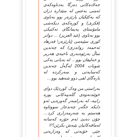
جەلادەکانی دەزگا بەدناوەکەی
ئەمنی بەعس لە سێدارە دران
کە یەکێکیان پارێزەر بوو بەناوی
(فکری) و کورەکەی دیکەشی
مامۆستای پەیمانگای تەکنیکی
بوو بەناوی (عبد العزیز) … دواتر
کوری سێیەمی (پارێزەر\ فەرهاد
ئەحمەد رواندزی) کە چەندین
ساڵ بەرێوەبەری ناحیەی هەریر
و خەلیفان بوو… لە بەیانی یەکی
شوبات 2004 لەگەڵ چەندین
کەسایەتی و سەرکردە لە
بارەگای لقی دوو شەهید بوو…
بەراستی من وەک کوردێک دوای
خوێندنەوەی گلەییەکانی پورە
رابیە، لە بەرامبەر گەورەیی ئەو
دایکە جگەر چەندجار سووتاوە
هەستم بە شەرمەزاری کرد…
چۆن دەبێ ئەم جۆرە کەسانە
لەمافەکانیان بێبەش بکرێن؟!!
جێی خۆیەتی لە وەزارەتی